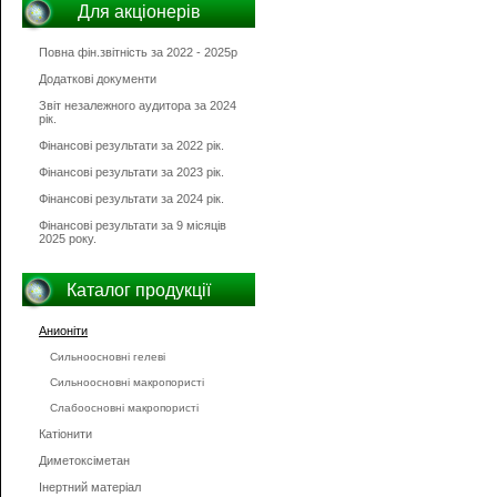
Для акціонерів
Повна фін.звітність за 2022 - 2025р
Додаткові документи
Звіт незалежного аудитора за 2024
рік.
Фінансові результати за 2022 рік.
Фінансові результати за 2023 рік.
Фінансові результати за 2024 рік.
Фінансові результати за 9 місяців
2025 року.
Каталог продукції
Анионіти
Сильноосновні гелеві
Сильноосновні макропористі
Слабоосновні макропористі
Катіонити
Диметоксіметан
Інертний матеріал